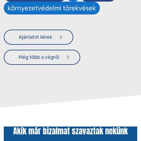
környezetvédelmi törekvések
Ajánlatot kérek
Még több a cégről
Akik már bizalmat szavaztak nekünk