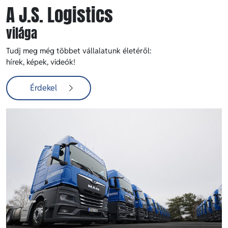
A J.S. Logistics
világa
Tudj meg még többet vállalatunk életéről:
hírek, képek, videók!
Érdekel