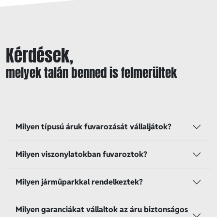
Kérdések,
melyek talán benned is felmerültek
Milyen típusú áruk fuvarozását vállaljátok?
Milyen viszonylatokban fuvaroztok?
Milyen járműparkkal rendelkeztek?
Milyen garanciákat vállaltok az áru biztonságos