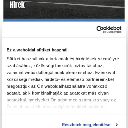
Hírek
Ez a weboldal sütiket használ
Sütiket használunk a tartalmak és hirdetések személyre
szabásához, közösségi funkciók biztosításához,
valamint weboldalforgalmunk elemzéséhez. Ezenkívül
közösségi média-, hirdető- és elemező partnereinkkel
megosztjuk az Ön weboldalhasználatra vonatkozó
videók
adatait, akik kombinálhatják az adatokat más olyan
adatokkal, amelyeket Ön adott meg számukra vagy az
Ön által használt más szolgáltatásokból gyűjtöttek.
Részletek megjelenítése