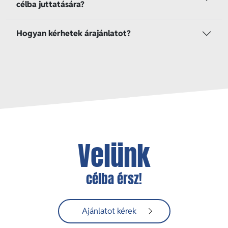
célba juttatására?
Hogyan kérhetek árajánlatot?
Velünk
célba érsz!
Ajánlatot kérek