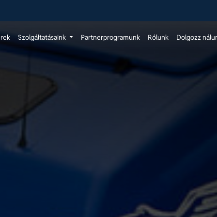
érek
Szolgáltatásaink
Partnerprogramunk
Rólunk
Dolgozz nálu