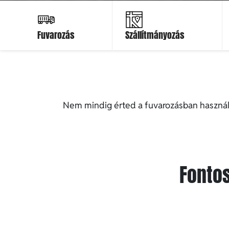
Ajánlatot kérek
Ajánlatot kérek
Fuvarozás
Szállítmányozás
Nem mindig érted a fuvarozásban használat
Fontos