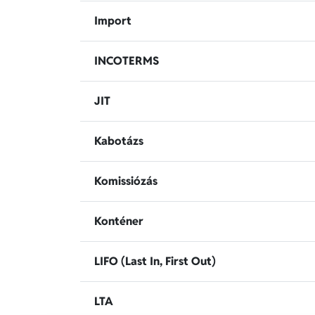
Import
INCOTERMS
JIT
Kabotázs
Komissiózás
Konténer
LIFO (Last In, First Out)
LTA