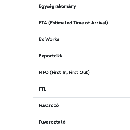
Egységrakomány
ETA (Estimated Time of Arrival)
Ex Works
Exportcikk
FIFO (First In, First Out)
FTL
Fuvarozó
Fuvaroztató