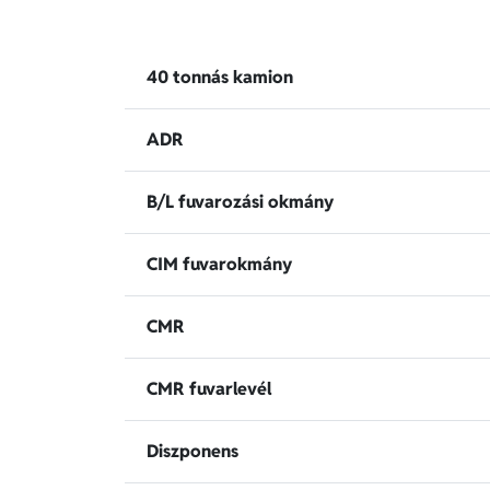
40 tonnás kamion
ADR
B/L fuvarozási okmány
CIM fuvarokmány
CMR
CMR fuvarlevél
Diszponens