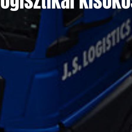
Logisztikai kisoko