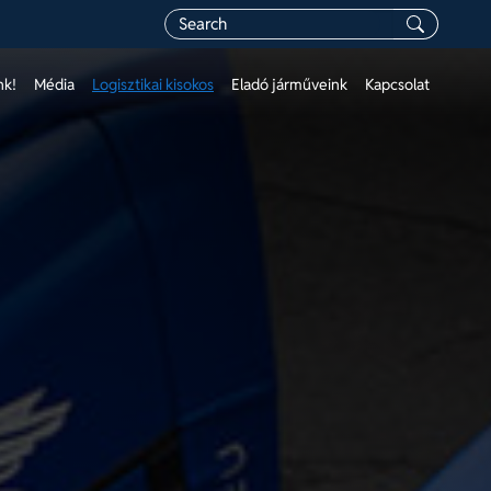
nk!
Média
Logisztikai kisokos
Eladó járműveink
Kapcsolat