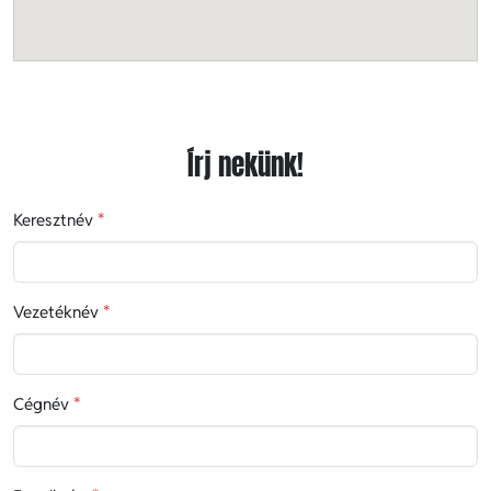
Írj nekünk!
Keresztnév
*
Vezetéknév
*
Cégnév
*