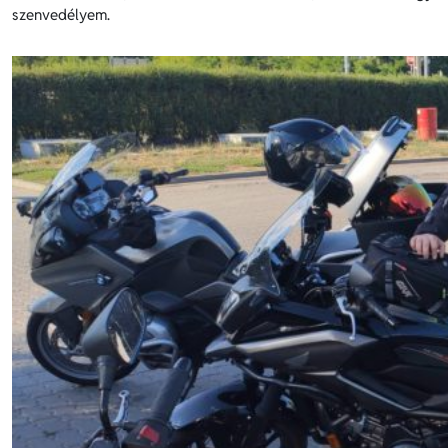
szenvedélyem.