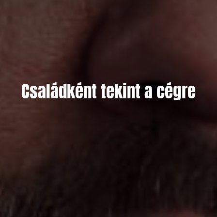
Családként tekint a cégre