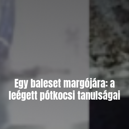
Egy baleset margójára: a
leégett pótkocsi tanulságai