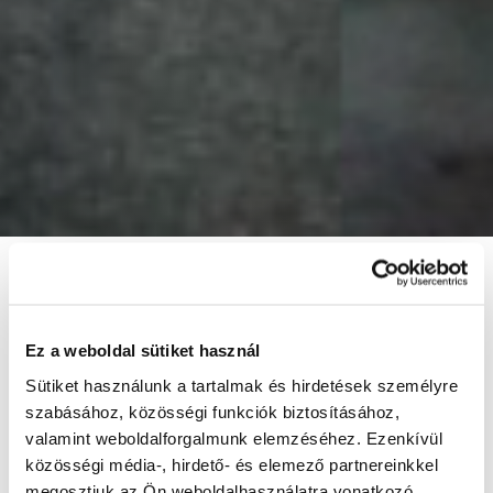
Ez a weboldal sütiket használ
Sütiket használunk a tartalmak és hirdetések személyre
szabásához, közösségi funkciók biztosításához,
valamint weboldalforgalmunk elemzéséhez. Ezenkívül
közösségi média-, hirdető- és elemező partnereinkkel
megosztjuk az Ön weboldalhasználatra vonatkozó