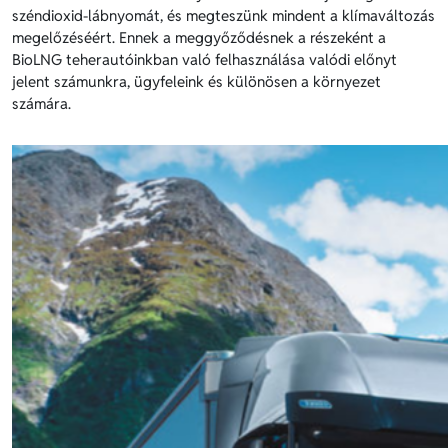
széndioxid-lábnyomát, és megteszünk mindent a klímaváltozás
megelőzéséért. Ennek a meggyőződésnek a részeként a
BioLNG teherautóinkban való felhasználása valódi előnyt
jelent számunkra, ügyfeleink és különösen a környezet
számára.