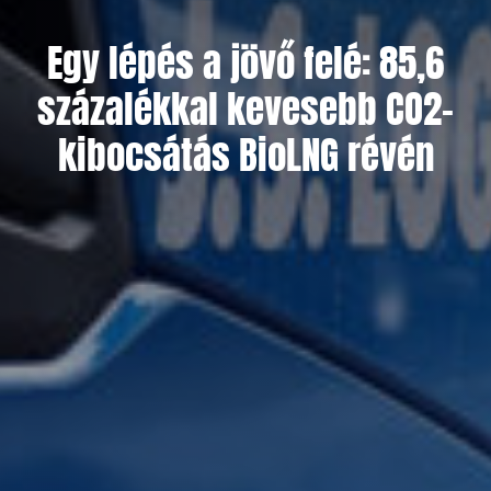
Egy lépés a jövő felé: 85,6
százalékkal kevesebb CO2-
kibocsátás BioLNG révén