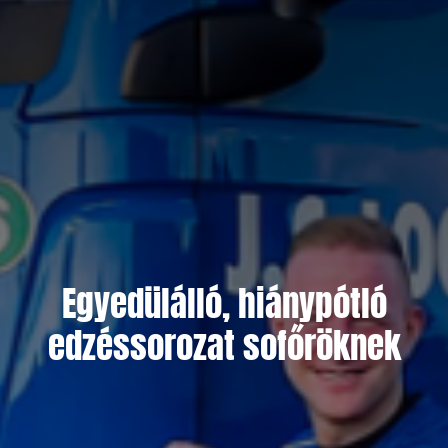
Egyedülálló, hiánypótló
edzéssorozat sofőröknek