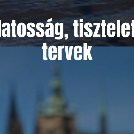
atosság, tisztele
tervek