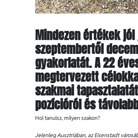
Mindezen értékek jól 
szeptembertől decembe
gyakorlatát. A 22 éve
megtervezett célokka
szakmai tapasztalatát
pozícióról és távolabb
Hol tanulsz, milyen szakon?
Jelenleg Ausztriában, az Eisenstadt városá