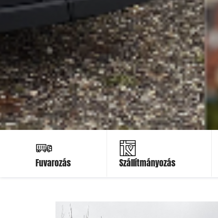
Ajánlatot kérek
Ajánlatot kérek
Fuvarozás
Szállítmányozás