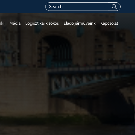
nk!
Média
Logisztikai kisokos
Eladó járműveink
Kapcsolat