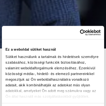
Ez a weboldal sütiket használ
Sütiket használunk a tartalmak és hirdetések személyre
szabásához, közösségi funkciók biztosításához,
valamint weboldalforgalmunk elemzéséhez. Ezenkívül
közösségi média-, hirdető- és elemező partnereinkkel
megosztjuk az Ön weboldalhasználatra vonatkozó
adatait, akik kombinálhatják az adatokat más olyan
adatokkal, amelyeket Ön adott meg számukra vagy az
Ön által használt más szolgáltatásokból gyűjtöttek.