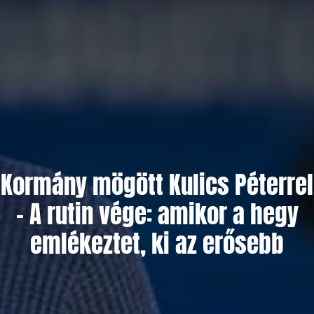
Kormány mögött Kulics Péterrel
– A rutin vége: amikor a hegy
emlékeztet, ki az erősebb