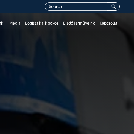
nk!
Média
Logisztikai kisokos
Eladó járműveink
Kapcsolat