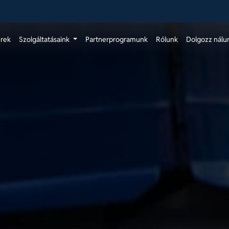
érek
Szolgáltatásaink
Partnerprogramunk
Rólunk
Dolgozz nálu