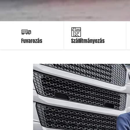
Ajánlatot kérek
Ajánlatot kérek
Fuvarozás
Szállítmányozás