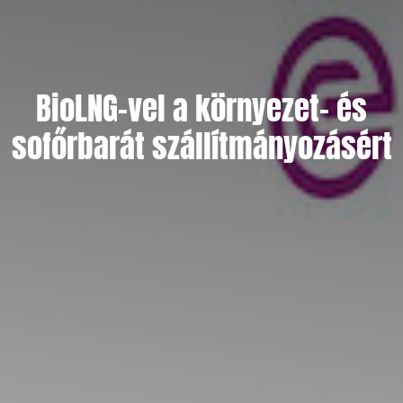
BioLNG-vel a környezet- és
sofőrbarát szállítmányozásért