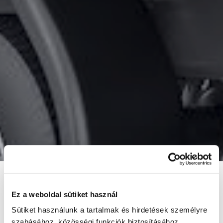
Ez a weboldal sütiket használ
Sütiket használunk a tartalmak és hirdetések személyre
szabásához, közösségi funkciók biztosításához,