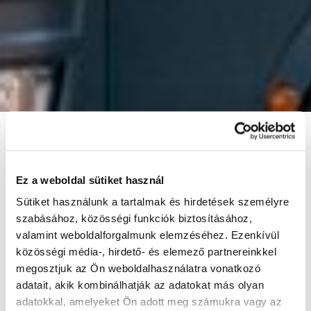
Ez a weboldal sütiket használ
Sütiket használunk a tartalmak és hirdetések személyre
szabásához, közösségi funkciók biztosításához,
valamint weboldalforgalmunk elemzéséhez. Ezenkívül
közösségi média-, hirdető- és elemező partnereinkkel
megosztjuk az Ön weboldalhasználatra vonatkozó
adatait, akik kombinálhatják az adatokat más olyan
adatokkal, amelyeket Ön adott meg számukra vagy az