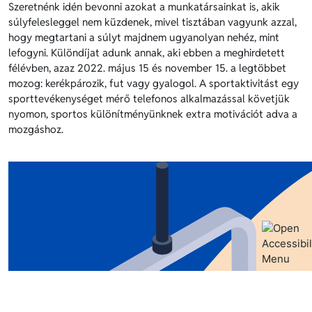
Szeretnénk idén bevonni azokat a munkatársainkat is, akik
súlyfelesleggel nem küzdenek, mivel tisztában vagyunk azzal,
hogy megtartani a súlyt majdnem ugyanolyan nehéz, mint
lefogyni. Különdíjat adunk annak, aki ebben a meghirdetett
félévben, azaz 2022. május 15 és november 15. a legtöbbet
mozog: kerékpározik, fut vagy gyalogol. A sportaktivitást egy
sporttevékenységet mérő telefonos alkalmazással követjük
nyomon, sportos különítményünknek extra motivációt adva a
mozgáshoz.