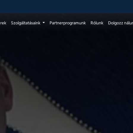
érek
Szolgáltatásaink
Partnerprogramunk
Rólunk
Dolgozz nálu