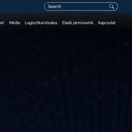
nk!
Média
Logisztikai kisokos
Eladó járműveink
Kapcsolat