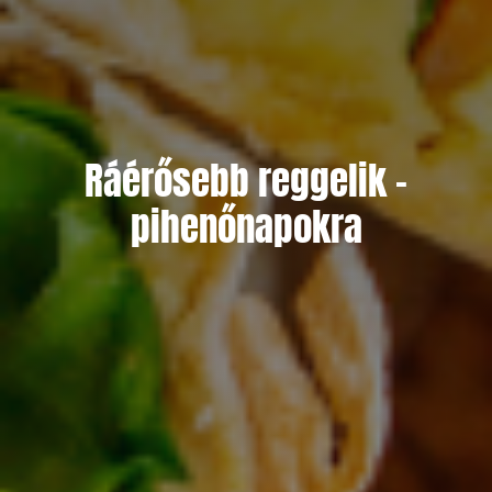
Ráérősebb reggelik –
pihenőnapokra