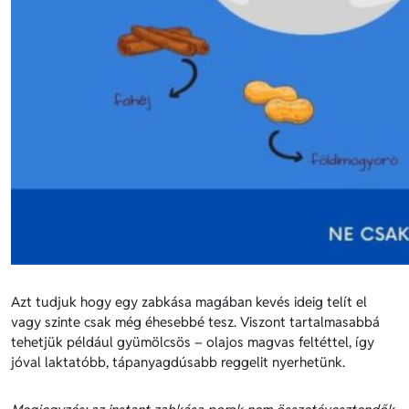
Azt tudjuk hogy egy zabkása magában kevés ideig telít el
vagy szinte csak még éhesebbé tesz. Viszont tartalmasabbá
tehetjük például gyümölcsös – olajos magvas feltéttel, így
jóval laktatóbb, tápanyagdúsabb reggelit nyerhetünk.