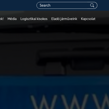
nk!
Média
Logisztikai kisokos
Eladó járműveink
Kapcsolat