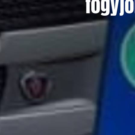
fogyjo